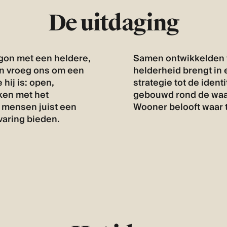
De uitdaging
on met een heldere,
Samen ontwikkelden 
an vroeg ons om een
helderheid brengt in
hij is: open,
strategie tot de identi
eken met het
gebouwd rond de waar
 mensen juist een
Wooner belooft waar 
varing bieden.