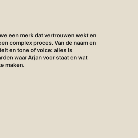
we een merk dat vertrouwen wekt en
 een complex proces. Van de naam en
teit en tone of voice: alles is
den waar Arjan voor staat en wat
te maken.