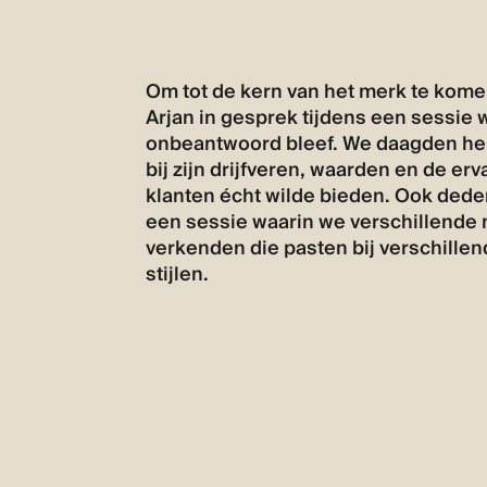
Om tot de kern van het merk te kom
Arjan in gesprek tijdens een sessie 
onbeantwoord bleef. We daagden hem 
bij zijn drijfveren, waarden en de erva
klanten écht wilde bieden. Ook ded
een sessie waarin we verschillende
verkenden die pasten bij verschille
stijlen.