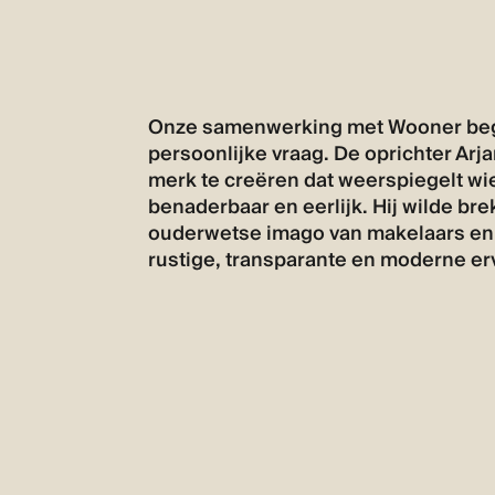
Onze samenwerking met Wooner beg
persoonlijke vraag. De oprichter Arj
merk te creëren dat weerspiegelt wie 
benaderbaar en eerlijk. Hij wilde br
ouderwetse imago van makelaars en
rustige, transparante en moderne er