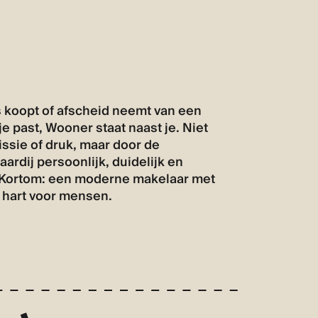
is koopt of afscheid neemt van een
 je past, Wooner staat naast je. Niet
sie of druk, maar door de
ardij persoonlijk, duidelijk en
. Kortom: een moderne makelaar met
n hart voor mensen.