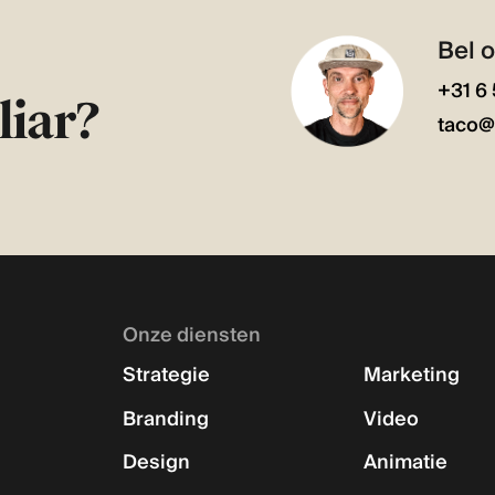
Bel o
+31 6
liar?
taco@
Onze diensten
Strategie
Marketing
Branding
Video
Design
Animatie